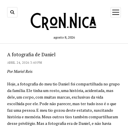
open
menu
agosto 8, 2026
A fotografia de Daniel
ABRIL 24, 2026 3:40 PM
Por Mariel Reis
Hoje, a fotografia do meu tio Daniel foi compartilhada no grupo
da família. Ele tinha um rosto, uma história, acidentada, mas
dele, um corpo, com muitas marcas, exclusivas da vida
escolhida por ele. Pode não parecer, mas ter tudo isso é o que
faz uma pessoa. E meu tio gozou deste estatuto, suscitando
história e memória. Meus outros tios também compartilharam
desse privilégio. Mas a fotografia era de Daniel, e não havia