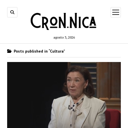
open
menu
agosto 3, 2026
Posts published in “Cultura”