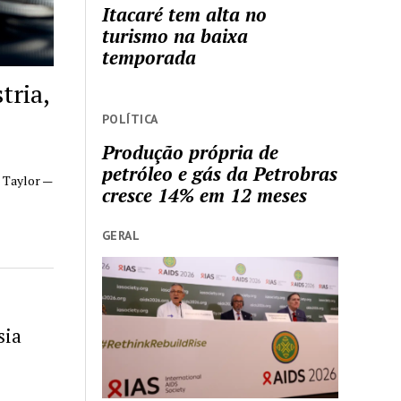
Itacaré tem alta no
turismo na baixa
temporada
tria,
POLÍTICA
Produção própria de
petróleo e gás da Petrobras
e Taylor —
cresce 14% em 12 meses
GERAL
sia