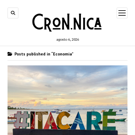
open
menu
agosto 6, 2026
Posts published in “Economia”