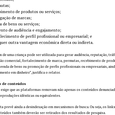
utas;
bimento de produtos ou serviços;
lgação de marcas;
a de bens ou serviços;
nto de audiência e engajamento;
lecimento de perfil profissional ou empresarial; e
quer outra vantagem econômica direta ou indireta.
 de uma criança pode ser utilizada para gerar audiência, reputação, tráf
o comercial, fortalecimento de marca, permutas, recebimento de prod
 venda de bens ou promoção de perfis profissionais ou empresariais, ain
ento em dinheiro”, justifica o relator.
 de conteúdos
 exige que as plataformas removam não apenas os conteúdos denunciad
produções idênticas ou equivalentes.
a prevê ainda a desindexação em mecanismos de busca. Ou seja, os link
teúdos também deverão ser retirados dos resultados de pesquisa.