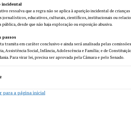
 incidental
utivo ressalva que a regra não se aplica à aparição incidental de criança
jornalísticos, educativos, culturais, científicos, institucionais ou relaci
 pública, desde que não haja exploração ou exposição abusiva.
s passos
a tramita em caráter conclusivo e ainda será analisada pelas comissões
a, Assistência Social, Infância, Adolescência e Família; e de Constituição
dania. Para virar lei, precisa ser aprovada pela Câmara e pelo Senado.
a
 para a página inicial