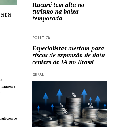
Itacaré tem alta no
turismo na baixa
para
temporada
POLÍTICA
Especialistas alertam para
riscos de expansão de data
centers de IA no Brasil
GERAL
ra
 imagens,
o
suficiente