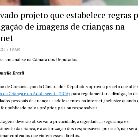
vado projeto que estabelece regras 
lgação de imagens de crianças na
rnet
026 8:18 AM
gue em análise na Câmara dos Deputados
uelle Brasil
ão de Comunicação da Câmara dos Deputados aprovou projeto que alte
o da Criança e do Adolescente (ECA)
para regulamentar a divulgação de
dados pessoais de crianças e adolescentes na internet, inclusive quando 
for publicado pelos próprios pais ou responsáveis.
tagens deverão observar a privacidade, a dignidade, a segurança e o
imento da criança, e a autorização dos responsáveis, por si só, não será 
timar conteúdos que violem esses direitos.