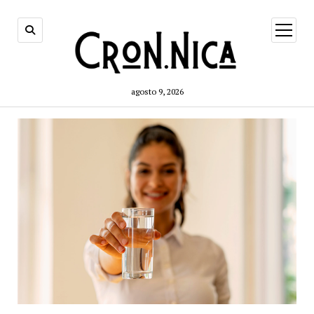
open
menu
agosto 9, 2026