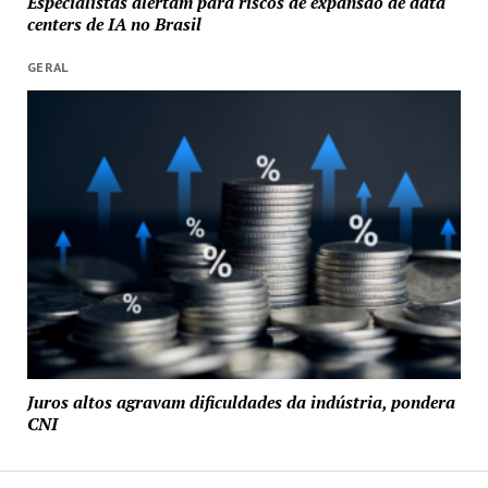
Especialistas alertam para riscos de expansão de data
centers de IA no Brasil
GERAL
Juros altos agravam dificuldades da indústria, pondera
CNI