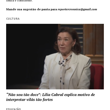
crítica e consciente.
Mande sua sugestão de pauta para
reportercronnica@gmail.com
CULTURA
“Não sou tão doce”: Lilia Cabral explica motivo de
interpretar vilãs tão fortes
EDUCAÇÃO