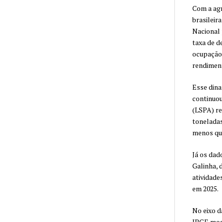
Com a agr
brasileir
Nacional 
taxa de d
ocupação 
rendiment
Esse dina
continuou
(LSPA) re
toneladas
menos que
Já os dad
Galinha, 
atividade
em 2025.
No eixo d
IBGE most