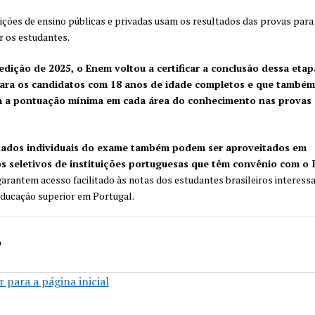
uições de ensino públicas e privadas usam os resultados das provas para
r os estudantes.
edição de 2025, o Enem voltou a certificar a conclusão dessa etap
ara os candidatos com 18 anos de idade completos e que também
 a pontuação mínima em cada área do conhecimento nas provas 
tados individuais do exame também podem ser aproveitados em
s seletivos de instituições portuguesas que têm convênio com o 
arantem acesso facilitado às notas dos estudantes brasileiros interes
educação superior em Portugal.
o
 para a página inicial