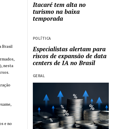
Itacaré tem alta no
turismo na baixa
temporada
POLÍTICA
 Brasil
Especialistas alertam para
riscos de expansão de data
irmados,
centers de IA no Brasil
, nesta
ursos.
GERAL
aração
exame,
os e no