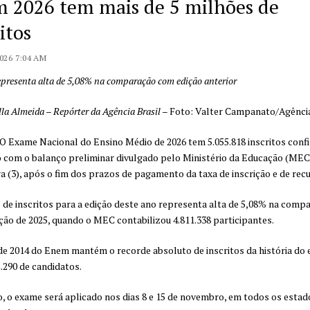
 2026 tem mais de 5 milhões de
itos
2026 7:04 AM
presenta alta de 5,08% na comparação com edição anterior
la Almeida – Repórter da Agência Brasil
– Foto: Valter Campanato/Agência
 O Exame Nacional do Ensino Médio de 2026 tem 5.055.818 inscritos conf
 com o balanço preliminar divulgado pelo Ministério da Educação (MEC)
ra (3), após o fim dos prazos de pagamento da taxa de inscrição e de rec
de inscritos para a edição deste ano representa alta de 5,08% na comp
ção de 2025, quando o MEC contabilizou 4.811.338 participantes.
de 2014 do Enem mantém o recorde absoluto de inscritos da história do 
.290 de candidatos.
, o exame será aplicado nos dias 8 e 15 de novembro, em todos os estad