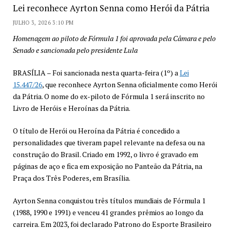
Lei reconhece Ayrton Senna como Herói da Pátria
JULHO 3, 2026 3:10 PM
Homenagem ao piloto de Fórmula 1 foi aprovada pela Câmara e pelo
Senado e sancionada pelo presidente Lula
BRASÍLIA – Foi sancionada nesta quarta-feira (1º) a
Lei
15.447/26
, que reconhece Ayrton Senna oficialmente como Herói
da Pátria. O nome do ex-piloto de Fórmula 1 será inscrito no
Livro de Heróis e Heroínas da Pátria.
O título de Herói ou Heroína da Pátria é concedido a
personalidades que tiveram papel relevante na defesa ou na
construção do Brasil. Criado em 1992, o livro é gravado em
páginas de aço e fica em exposição no Panteão da Pátria, na
Praça dos Três Poderes, em Brasília.
Ayrton Senna conquistou três títulos mundiais de Fórmula 1
(1988, 1990 e 1991) e venceu 41 grandes prêmios ao longo da
carreira. Em 2023, foi declarado Patrono do Esporte Brasileiro