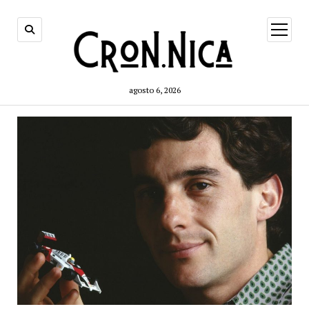
open
menu
agosto 6, 2026