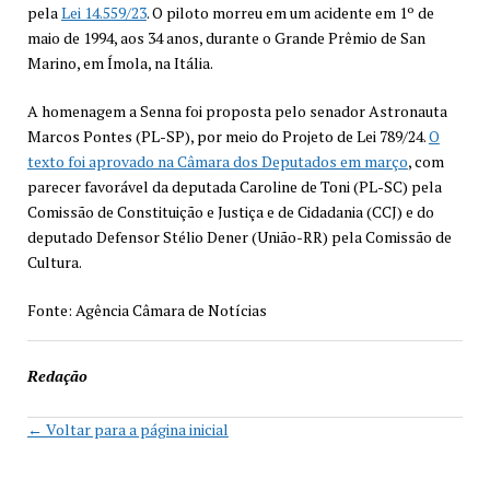
pela
Lei 14.559/23
. O piloto morreu em um acidente em 1º de
maio de 1994, aos 34 anos, durante o Grande Prêmio de San
Marino, em Ímola, na Itália.
A homenagem a Senna foi proposta pelo senador Astronauta
Marcos Pontes (PL-SP), por meio do Projeto de Lei 789/24.
O
texto foi aprovado na Câmara dos Deputados em março
, com
parecer favorável da deputada Caroline de Toni (PL-SC) pela
Comissão de Constituição e Justiça e de Cidadania (CCJ) e do
deputado Defensor Stélio Dener (União-RR) pela Comissão de
Cultura.
Fonte: Agência Câmara de Notícias
Redação
← Voltar para a página inicial