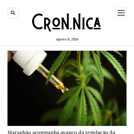
open
menu
agosto 8, 2026
Maranhão acompanha avanço da regulação da