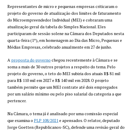
Representantes de micro e pequenas empresas criticaram o
projeto do governo de atualização dos limites de faturamento
do Microempreendedor Individual (MEI) e cobraram uma
atualização geral da tabela do Simples Nacional. Eles
participaram de sessão solene na Câmara dos Deputados nesta
quarta-feira (1º), em homenagem ao Dia das Micro, Pequenas e
Médias Empresas, celebrado anualmente em 27 de junho.
A
proposta do governo
chegou recentemente à Câmara e se
soma a mais de 30 outros projetos a respeito do tema. Pelo
projeto do governo, o teto do MEI subiria dos atuais R$ 81 mil
para R$ 110 mil em 2027 e R$ 140 mil em 2028. O projeto
também permite que um MEI contrate até dois empregados
por um salário mínimo ou pelo piso salarial da categoria a que
pertencer.
Na Câmara, o tema já é analisado por uma comissão especial
que examina o
PLP 108/2021
e apensados. O relator, deputado
Jorge Goetten (Republicanos-SC), defende uma revisão geral do