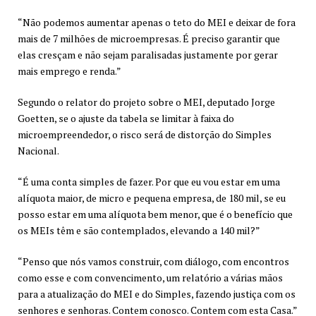
“Não podemos aumentar apenas o teto do MEI e deixar de fora
mais de 7 milhões de microempresas. É preciso garantir que
elas cresçam e não sejam paralisadas justamente por gerar
mais emprego e renda.”
Segundo o relator do projeto sobre o MEI, deputado Jorge
Goetten, se o ajuste da tabela se limitar à faixa do
microempreendedor, o risco será de distorção do Simples
Nacional.
“É uma conta simples de fazer. Por que eu vou estar em uma
alíquota maior, de micro e pequena empresa, de 180 mil, se eu
posso estar em uma alíquota bem menor, que é o benefício que
os MEIs têm e são contemplados, elevando a 140 mil?”
“Penso que nós vamos construir, com diálogo, com encontros
como esse e com convencimento, um relatório a várias mãos
para a atualização do MEI e do Simples, fazendo justiça com os
senhores e senhoras. Contem conosco. Contem com esta Casa.”