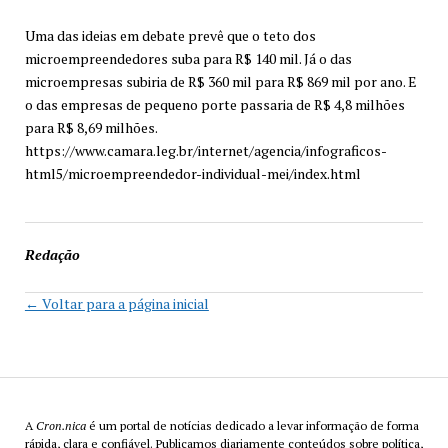
Uma das ideias em debate prevê que o teto dos
microempreendedores suba para R$ 140 mil. Já o das
microempresas subiria de R$ 360 mil para R$ 869 mil por ano. E
o das empresas de pequeno porte passaria de R$ 4,8 milhões
para R$ 8,69 milhões.
https://www.camara.leg.br/internet/agencia/infograficos-
html5/microempreendedor-individual-mei/index.html
Redação
← Voltar para a página inicial
A
Cron.nica
é um portal de notícias dedicado a levar informação de forma
rápida, clara e confiável. Publicamos diariamente conteúdos sobre política,