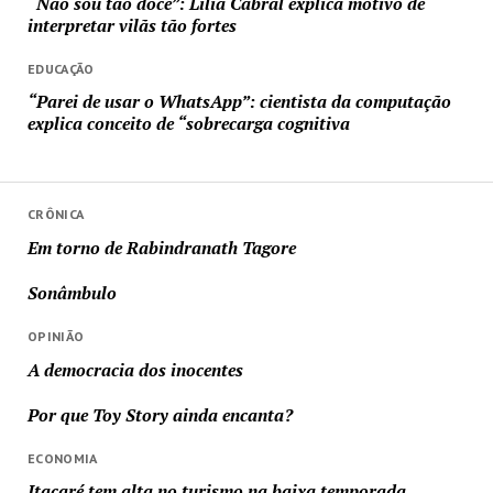
“Não sou tão doce”: Lilia Cabral explica motivo de
interpretar vilãs tão fortes
EDUCAÇÃO
“Parei de usar o WhatsApp”: cientista da computação
explica conceito de “sobrecarga cognitiva
CRÔNICA
Em torno de Rabindranath Tagore
Sonâmbulo
OPINIÃO
A democracia dos inocentes
Por que Toy Story ainda encanta?
ECONOMIA
Itacaré tem alta no turismo na baixa temporada