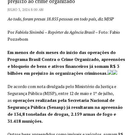
prejuízo ao crime organizado
JULHO 3, 2026 8:00 AM
Ao todo, foram presas 18.855 pessoas em todo país, diz MJSP
Por
Fabíola Sinimbú – Repórter da Agência Brasil
– Foto: Fabio
Pozzebom
Em menos de dois meses do início das operações do
Programa Brasil Contra o Crime Organizado, apreensões
e bloqueio de bens e ativos financeiros já somam R$ 3
bilhões em prejuízo às organizações criminosas.
De acordo com nota divulgada pelo Ministério da Justiça e
Segurança Pública (MJSP), entre 12 de maio e 1º de julho,
as
operações realizadas pela Secretaria Nacional de
Segurança Pública (Senasp) já resultaram na apreensão
de 134,8 toneladas de drogas, 2.159 armas de fogo e
31.418 munições.
Outros bens apreendidos como imóveis e veículos, somam R$