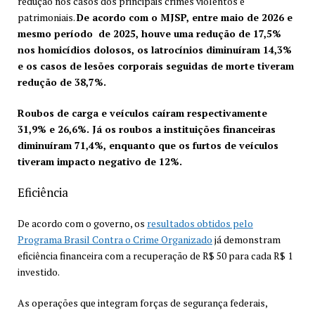
redução nos casos dos principais crimes violentos e
patrimoniais.
De acordo com o MJSP, entre maio de 2026 e
mesmo período de 2025, houve uma redução de 17,5%
nos homicídios dolosos, os latrocínios diminuíram 14,3%
e os casos de lesões corporais seguidas de morte tiveram
redução de 38,7%.
Roubos de carga e veículos caíram respectivamente
31,9% e 26,6%. Já os roubos a instituições financeiras
diminuíram 71,4%, enquanto que os furtos de veículos
tiveram impacto negativo de 12%.
Eficiência
De acordo com o governo, os
resultados obtidos pelo
Programa Brasil Contra o Crime Organizado
já demonstram
eficiência financeira com a recuperação de R$ 50 para cada R$ 1
investido.
As operações que integram forças de segurança federais,