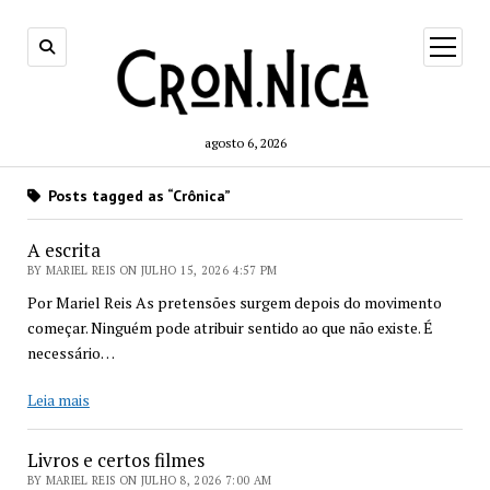
open
menu
agosto 6, 2026
Posts tagged as “Crônica”
A escrita
BY MARIEL REIS ON JULHO 15, 2026 4:57 PM
Por Mariel Reis As pretensões surgem depois do movimento
começar. Ninguém pode atribuir sentido ao que não existe. É
necessário…
A
Leia mais
escrita
Livros e certos filmes
BY MARIEL REIS ON JULHO 8, 2026 7:00 AM