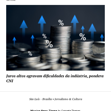
Juros altos agravam dificuldades da indústria, pondera
CNI
São Luís - Brasília • Jornalismo & Cultura
Mission News Theme
by Compete Themes.