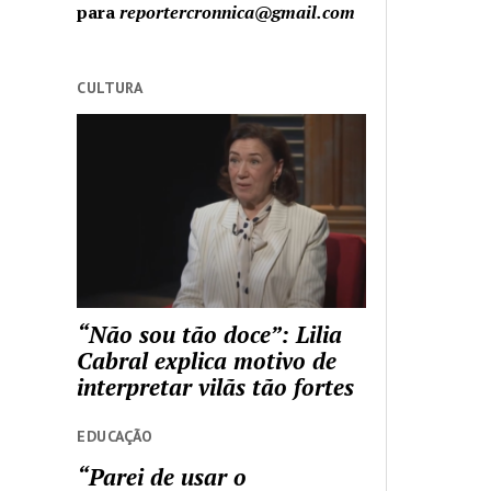
para
reportercronnica@gmail.com
CULTURA
“Não sou tão doce”: Lilia
Cabral explica motivo de
interpretar vilãs tão fortes
EDUCAÇÃO
“Parei de usar o