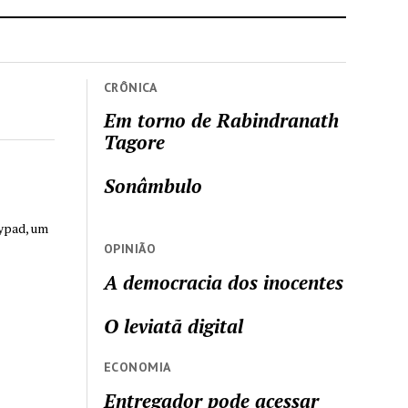
CRÔNICA
Em torno de Rabindranath
Tagore
Sonâmbulo
lypad, um
OPINIÃO
A democracia dos inocentes
O leviatã digital
ECONOMIA
Entregador pode acessar