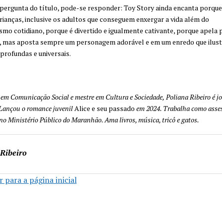
pergunta do título, pode-se responder: Toy Story ainda encanta porque
rianças, inclusive os adultos que conseguem enxergar a vida além do
mo cotidiano, porque é divertido e igualmente cativante, porque apela 
, mas aposta sempre um personagem adorável e em um enredo que ilust
profundas e universais.
em Comunicação Social e mestre em Cultura e Sociedade,
Poliana Ribeiro é jo
 Lançou o romance juvenil
Alice e seu passado
em 2024. Trabalha como asse
o Ministério Público do Maranhão. Ama livros, música, tricô e gatos.
 Ribeiro
 para a página inicial