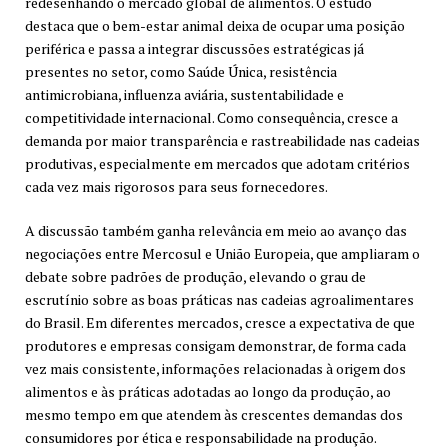
redesenhando o mercado global de alimentos. O estudo
destaca que o bem-estar animal deixa de ocupar uma posição
periférica e passa a integrar discussões estratégicas já
presentes no setor, como Saúde Única, resistência
antimicrobiana, influenza aviária, sustentabilidade e
competitividade internacional. Como consequência, cresce a
demanda por maior transparência e rastreabilidade nas cadeias
produtivas, especialmente em mercados que adotam critérios
cada vez mais rigorosos para seus fornecedores.
A discussão também ganha relevância em meio ao avanço das
negociações entre Mercosul e União Europeia, que ampliaram o
debate sobre padrões de produção, elevando o grau de
escrutínio sobre as boas práticas nas cadeias agroalimentares
do Brasil. Em diferentes mercados, cresce a expectativa de que
produtores e empresas consigam demonstrar, de forma cada
vez mais consistente, informações relacionadas à origem dos
alimentos e às práticas adotadas ao longo da produção, ao
mesmo tempo em que atendem às crescentes demandas dos
consumidores por ética e responsabilidade na produção.