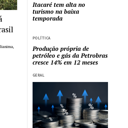
Itacaré tem alta no
turismo na baixa
á
temporada
asil
POLÍTICA
lianima,
Produção própria de
petróleo e gás da Petrobras
cresce 14% em 12 meses
GERAL